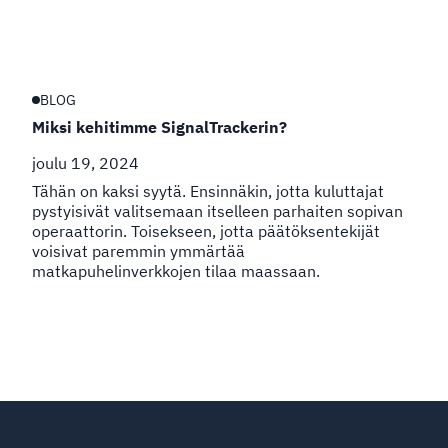
BLOG
Miksi kehitimme SignalTrackerin?
joulu 19, 2024
Tähän on kaksi syytä. Ensinnäkin, jotta kuluttajat
pystyisivät valitsemaan itselleen parhaiten sopivan
operaattorin. Toisekseen, jotta päätöksentekijät
voisivat paremmin ymmärtää
matkapuhelinverkkojen tilaa maassaan.