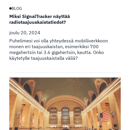
BLOG
Miksi SignalTracker näyttää
radiotaajuuskaistatiedot?
joulu 20, 2024
Puhelimesi voi olla yhteydessä mobiiliverkkoon
monen eri taajuuskaistan, esimerkiksi 700
megahertsin tai 3.6 gigahertsin, kautta. Onko
käytetylle taajuuskaistalla väliä?