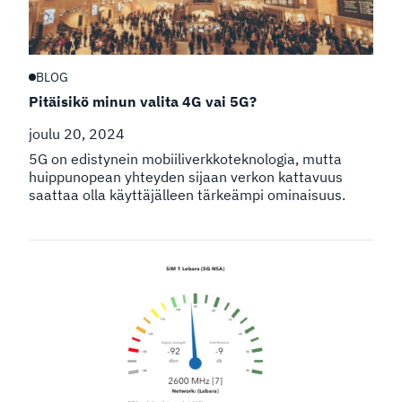
BLOG
Pitäisikö minun valita 4G vai 5G?
joulu 20, 2024
5G on edistynein mobiiliverkkoteknologia, mutta
huippunopean yhteyden sijaan verkon kattavuus
saattaa olla käyttäjälleen tärkeämpi ominaisuus.