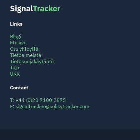
Links
Blogi
Etusivu
Ota yhteyttä
Tietoa meistä
Tietosuojakäytäntö
Tuki
UKK
Contact
T:
+44 (0)20 7100 2875
E:
signaltracker@policytracker.com