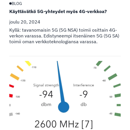
BLOG
Käyttävätkö 5G-yhteydet myös 4G-verkkoa?
joulu 20, 2024
Kyllä: tavanomaisin 5G (5G NSA) toimii osittain 4G-
verkon varassa. Edistyneempi itsenäinen 5G (5G SA)
toimii oman verkkoteknologiansa varassa.