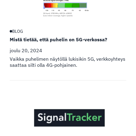
BLOG
Mistä tietää, että puhelin on 5G-verkossa?
joulu 20, 2024
Vaikka puhelimen näytöllä lukisikin 5G, verkkoyhteys
saattaa silti olla 4G-pohjainen.