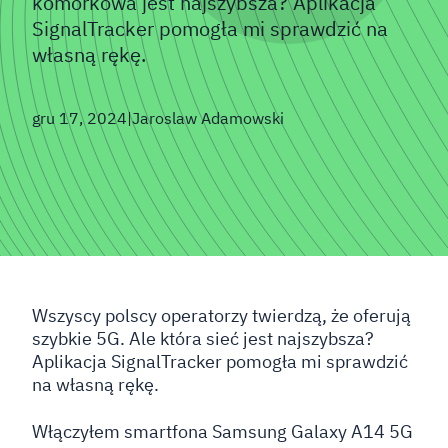
komórkowa jest najszybsza? Aplikacja
SignalTracker pomogła mi sprawdzić na
własną rękę.
gru 17, 2024
|
Jaroslaw Adamowski
Wszyscy polscy operatorzy twierdzą, że oferują
szybkie 5G. Ale która sieć jest najszybsza?
Aplikacja SignalTracker pomogła mi sprawdzić
na własną rękę.
Włączyłem smartfona Samsung Galaxy A14 5G