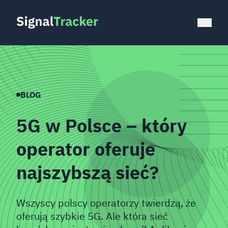
BLOG
5G w Polsce – który
operator oferuje
najszybszą sieć?
Wszyscy polscy operatorzy twierdzą, że
oferują szybkie 5G. Ale która sieć